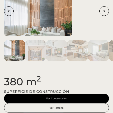
2
380 m
SUPERFICIE DE CONSTRUCCIÓN
Ver Construcción
Ver Terreno