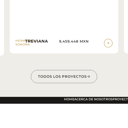
TREVIANA
HERMOSILLO,
9,459,448 MXN
SONORA
TODOS LOS PROYECTOS
HOME
ACERCA DE NOSOTROS
PROYEC