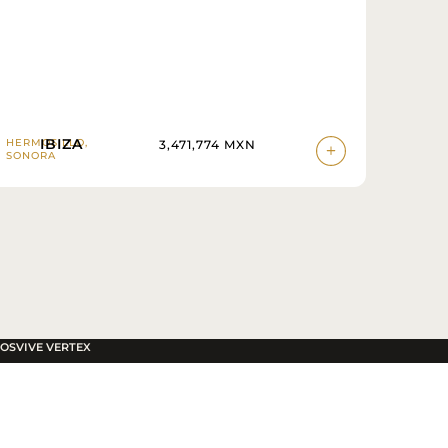
IBIZA
HERMOSILLO,
HERMO
3,471,774 MXN
SONORA
SONOR
TOS
VIVE VERTEX