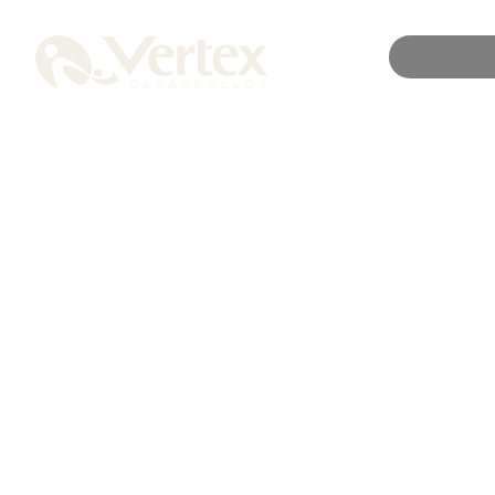
HERMOSILLO, SONORA
Salamanca
2
SUPERFICIE DE CONSTRUCCIÓN 154 M
SUPERFICIE DE 