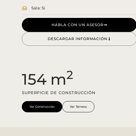
Sala: Si
HABLA CON UN ASESOR
DESCARGAR INFORMACIÓN
2
154 m
SUPERFICIE DE CONSTRUCCIÓN
Ver Construcción
Ver Terreno