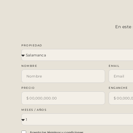
En este
PROPIEDAD
NOMBRE
EMAIL
PRECIO
ENGANCHE
MESES / AÑOS
Acepto los términos y condiciones