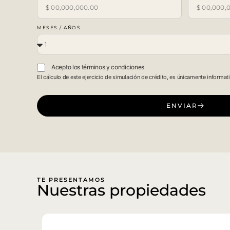
MESES / AÑOS
Acepto los términos y condiciones
El cálculo de este ejercicio de simulación de crédito, es únicamente informat
ENVIAR
TE PRESENTAMOS
Nuestras propiedades