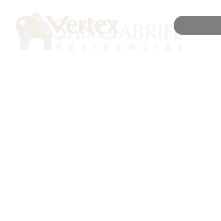
CIUDAD OBREGÓN, SON.
San Antoni
2
SUPERFICIE DE CONSTRUCCIÓN 60.69 M
SUPERFICIE D