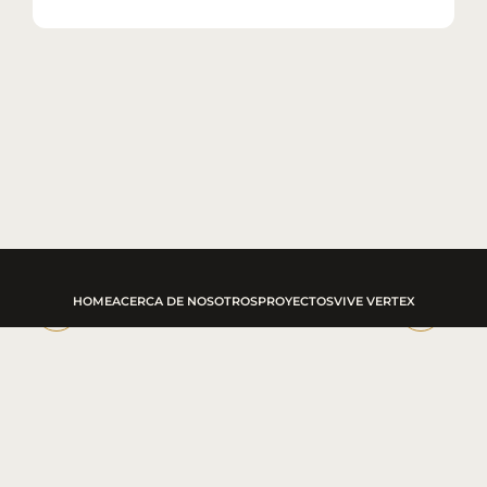
HOME
ACERCA DE NOSOTROS
PROYECTOS
VIVE VERTEX