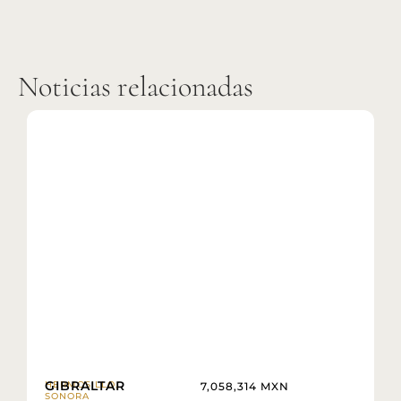
Noticias relacionadas
GIBRALTAR
HERMOSILLO,
7,058,314 MXN
SONORA